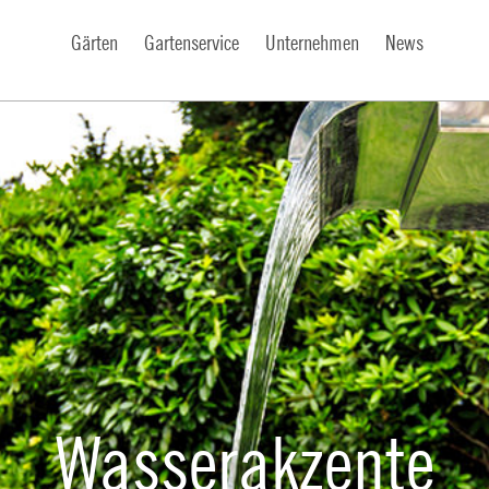
Gärten
Gartenservice
Unternehmen
News
Wasserakzente