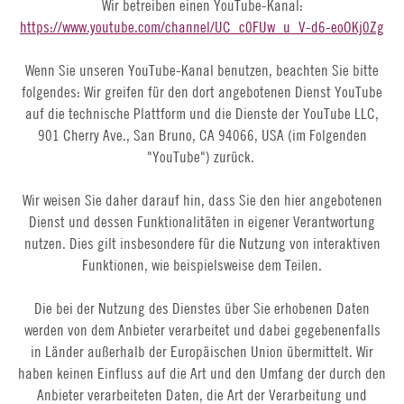
Wir betreiben einen YouTube-Kanal:
https://www.youtube.com/channel/UC_c0FUw_u_V-d6-eoOKj0Zg
Wenn Sie unseren YouTube-Kanal benutzen, beachten Sie bitte
folgendes: Wir greifen für den dort angebotenen Dienst YouTube
auf die technische Plattform und die Dienste der YouTube LLC,
901 Cherry Ave., San Bruno, CA 94066, USA (im Folgenden
"YouTube") zurück.
Wir weisen Sie daher darauf hin, dass Sie den hier angebotenen
Dienst und dessen Funktionalitäten in eigener Verantwortung
nutzen. Dies gilt insbesondere für die Nutzung von interaktiven
Funktionen, wie beispielsweise dem Teilen.
Die bei der Nutzung des Dienstes über Sie erhobenen Daten
werden von dem Anbieter verarbeitet und dabei gegebenenfalls
in Länder außerhalb der Europäischen Union übermittelt. Wir
haben keinen Einfluss auf die Art und den Umfang der durch den
Anbieter verarbeiteten Daten, die Art der Verarbeitung und